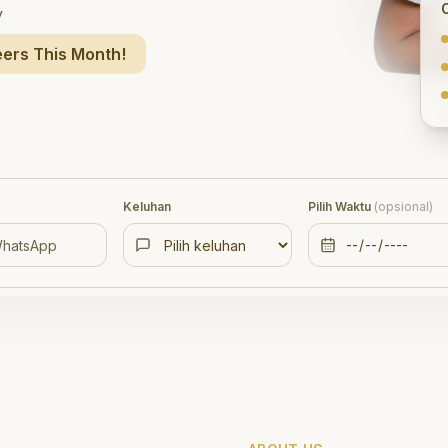
y
ers This Month!
Keluhan
Pilih Waktu
(opsional)