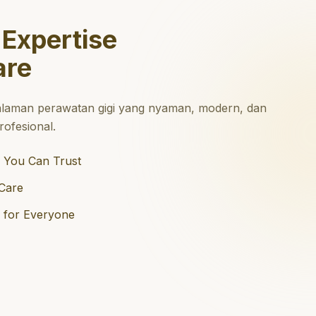
 Expertise
are
laman perawatan gigi yang nyaman, modern, dan
ofesional.
 You Can Trust
Care
e for Everyone