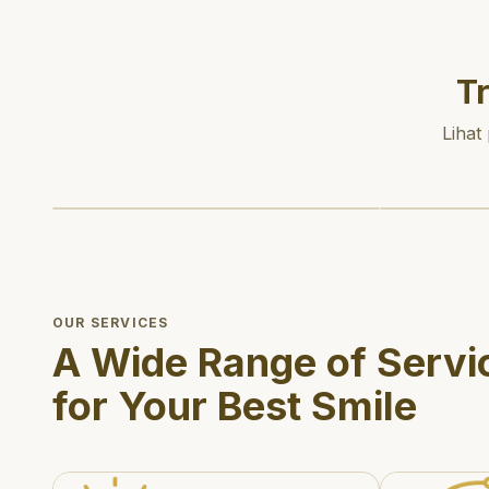
T
Lihat
OUR SERVICES
A Wide Range of Servi
for Your Best Smile