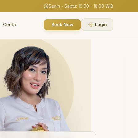
Senin - Sabtu: 10:00 - 18:00 WIB
Cerita
Book Now
Login