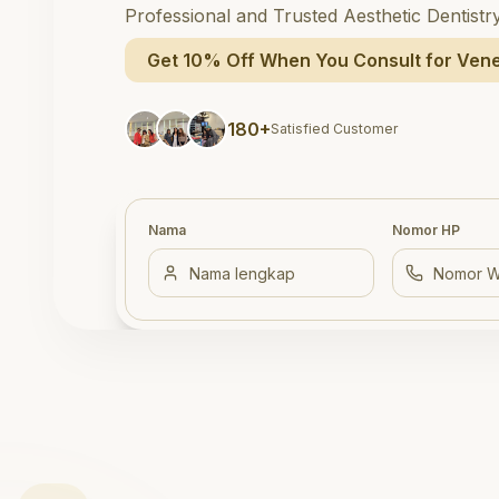
Professional and Trusted Aesthetic Dentistr
Get 10% Off When You Consult for Vene
180+
Satisfied Customer
Nama
Nomor HP