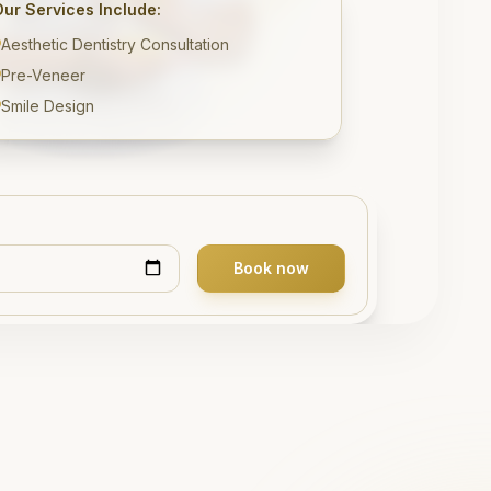
Our Services Include:
Aesthetic Dentistry Consultation
Pre-Veneer
Smile Design
Book now