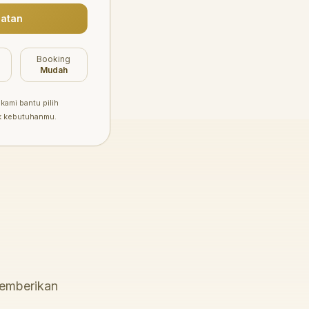
atan
Booking
Mudah
kami bantu pilih
k kebutuhanmu.
memberikan