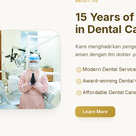
ABOUT US
15 Years of
in Dental C
Kami menghadirkan penga
aman dengan tim dokter pr
Modern Dental Service
Award-winning Dental 
Affordable Dental Car
Learn More