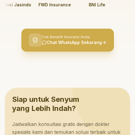
nsi Jasindo
FWD Insurance
BNI Life
BRI L
Cek Benefit Asuransi Anda
Chat WhatsApp Sekarang
Siap untuk Senyum
yang Lebih Indah?
Jadwalkan konsultasi gratis dengan dokter
spesialis kami dan temukan solusi terbaik untuk