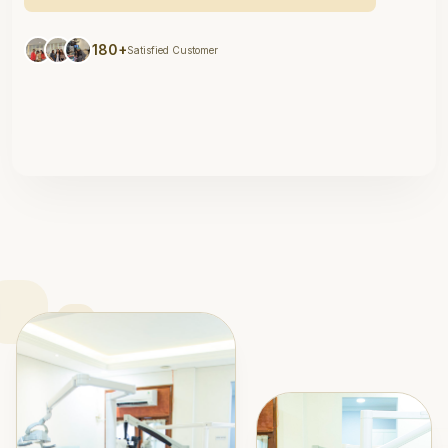
180+
Satisfied Customer