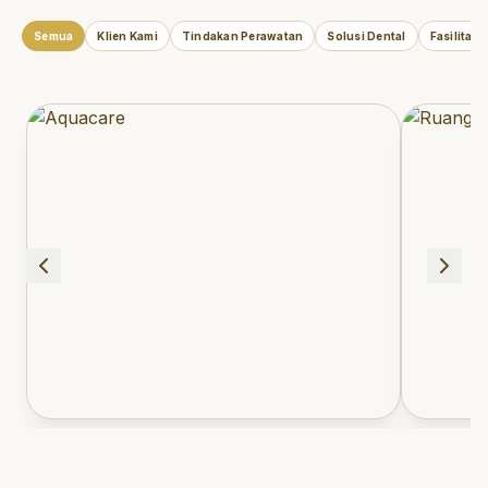
Semua
Klien Kami
Tindakan Perawatan
Solusi Dental
Fasilitas