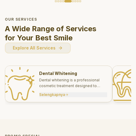
OUR SERVICES
A Wide Range of Services
for Your Best Smile
Explore All Services
Dental Whitening
Dental whitening is a professional
cosmetic treatment designed to
brighten your smile safely and
Selengkapnya
effectively.