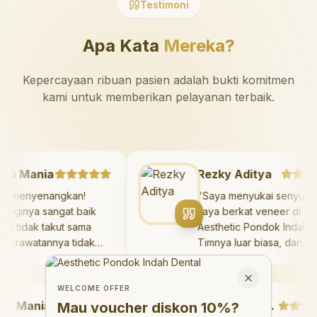
Testimoni
Apa Kata
Mereka?
Kepercayaan ribuan pasien adalah bukti komitmen
kami untuk memberikan pelayanan terbaik.
azaya Mania
Rezky Aditya
angat menyenangkan!
"
Saya menyukai seny
kter giginya sangat baik
saya berkat veneer d
n saya tidak takut sama
Aesthetic Pondok Ind
kali. Perawatannya tidak
Timnya luar biasa, da
kit, dan saya bisa bermain
hasilnya melebihi eks
Welcome Offer
 ruang bermain setelahnya.
saya. Saya tersenyum
Mau voucher diskon <strong>10%</strong>?
Close
ya suka pergi ke dokter
dengan percaya diri s
WELCOME OFFER
Mania
gi sekarang!
"
hari.
"
Debby Sahertian
Mau voucher diskon
10%
?