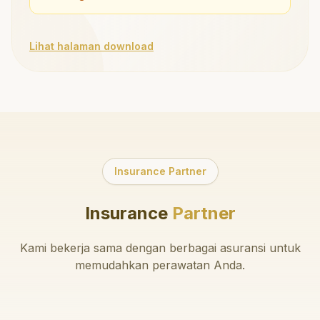
Lihat halaman download
Insurance Partner
Insurance
Partner
Kami bekerja sama dengan berbagai asuransi untuk
memudahkan perawatan Anda.