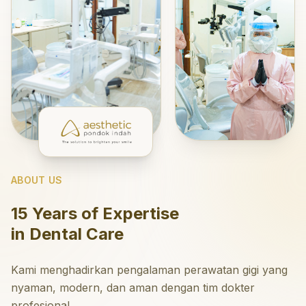
ABOUT US
15 Years of Expertise
in Dental Care
Kami menghadirkan pengalaman perawatan gigi yang
nyaman, modern, dan aman dengan tim dokter
profesional.