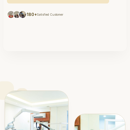
180+
Satisfied Customer