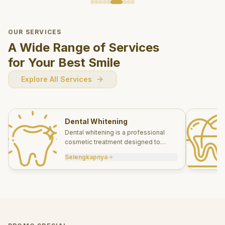
OUR SERVICES
A Wide Range of Services
for Your Best Smile
Explore All Services
Dental Whitening
Dental whitening is a professional
cosmetic treatment designed to
brighten your smile safely and
Selengkapnya
effectively.