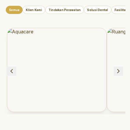
Semua
Klien Kami
Tindakan Perawatan
Solusi Dental
Fasilitas