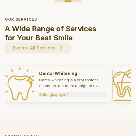
OUR SERVICES
A Wide Range of Services
for Your Best Smile
Explore All Services
Dental Whitening
Dental whitening is a professional
cosmetic treatment designed to
brighten your smile safely and
Selengkapnya
effectively.