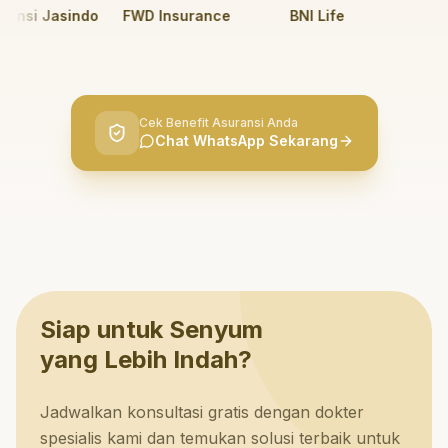
nsi Jasindo
FWD Insurance
BNI Life
BRI L
Cek Benefit Asuransi Anda
Chat WhatsApp Sekarang
Siap untuk Senyum
yang Lebih Indah?
Jadwalkan konsultasi gratis dengan dokter
spesialis kami dan temukan solusi terbaik untuk