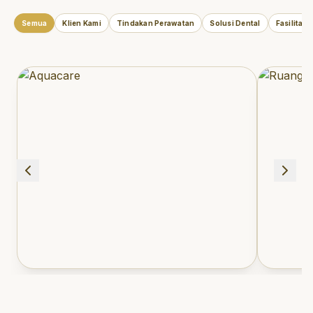
Semua
Klien Kami
Tindakan Perawatan
Solusi Dental
Fasilitas