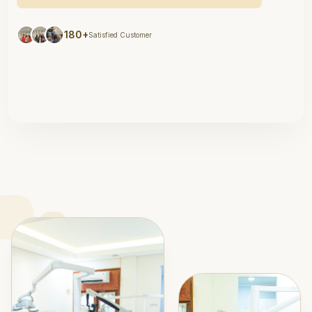
180+
Satisfied Customer