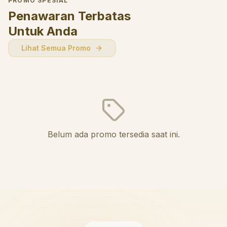
PROMO SPESIAL
Penawaran Terbatas
Untuk Anda
Lihat Semua Promo
Belum ada promo tersedia saat ini.