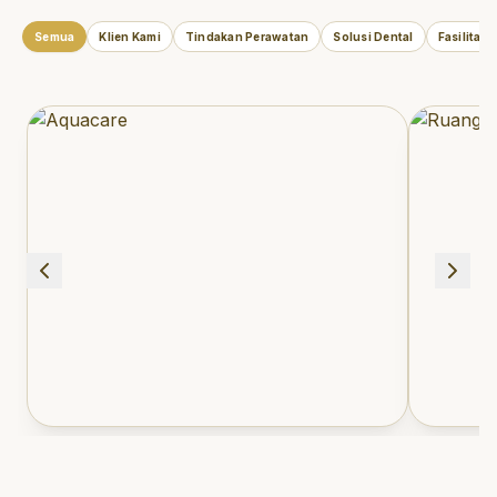
Semua
Klien Kami
Tindakan Perawatan
Solusi Dental
Fasilitas