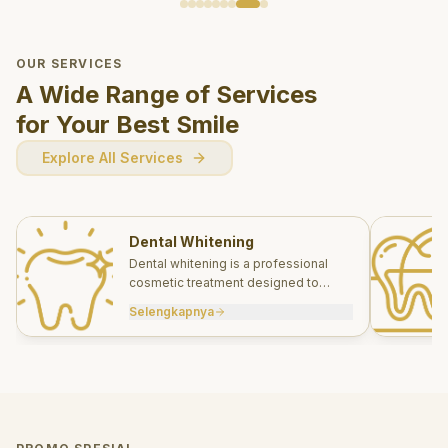
OUR SERVICES
A Wide Range of Services
for Your Best Smile
Explore All Services
Dental Whitening
Dental whitening is a professional
cosmetic treatment designed to
brighten your smile safely and
Selengkapnya
effectively.