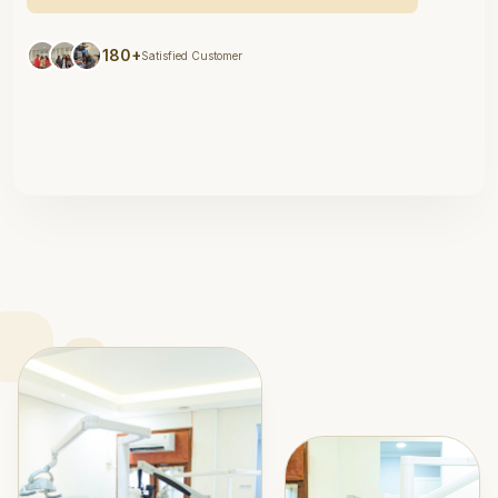
180+
Satisfied Customer