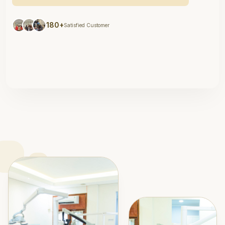
180+
Satisfied Customer