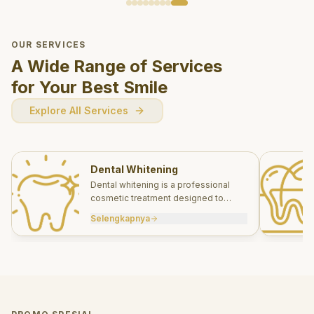
OUR SERVICES
A Wide Range of Services
for Your Best Smile
Explore All Services
Dental Whitening
Dental whitening is a professional
cosmetic treatment designed to
brighten your smile safely and
Selengkapnya
effectively.