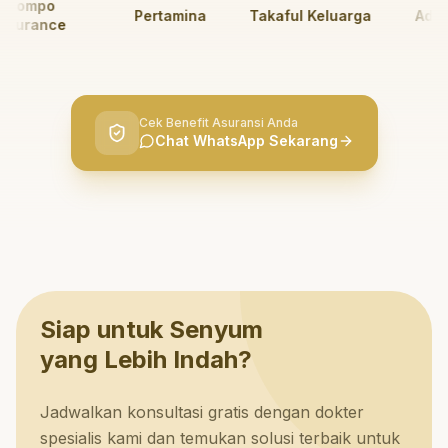
ompo
Pertamina
Takaful Keluarga
AdMedi
urance
Cek Benefit Asuransi Anda
Chat WhatsApp Sekarang
Siap untuk Senyum
yang Lebih Indah?
Jadwalkan konsultasi gratis dengan dokter
spesialis kami dan temukan solusi terbaik untuk