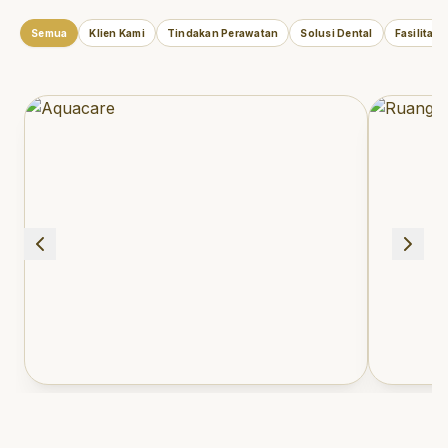
Semua
Klien Kami
Tindakan Perawatan
Solusi Dental
Fasilitas