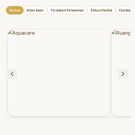
Semua
Klien Kami
Tindakan Perawatan
Solusi Dental
Fasilitas