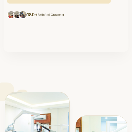
180+
Satisfied Customer