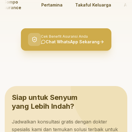
ompo
Pertamina
Takaful Keluarga
AdMed
surance
Cek Benefit Asuransi Anda
Chat WhatsApp Sekarang
Siap untuk Senyum
yang Lebih Indah?
Jadwalkan konsultasi gratis dengan dokter
spesialis kami dan temukan solusi terbaik untuk